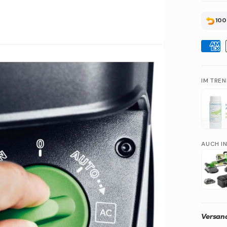
100
IM TRE
AUCH I
Versand