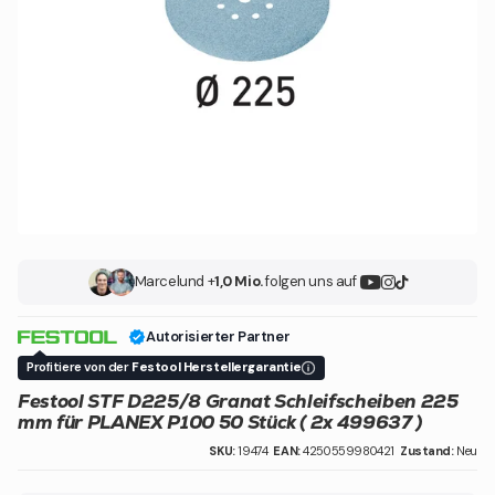
Marcel
und +
1,0 Mio.
folgen uns auf
Autorisierter Partner
Profitiere von der
Festool Herstellergarantie
Festool STF D225/8 Granat Schleifscheiben 225
mm für PLANEX P100 50 Stück ( 2x 499637 )
SKU:
19474
EAN:
4250559980421
Zustand:
Neu