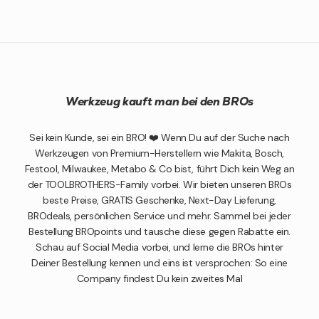
Werkzeug kauft man bei den BROs
Sei kein Kunde, sei ein BRO! ❤️ Wenn Du auf der Suche nach
Werkzeugen von Premium-Herstellern wie Makita, Bosch,
Festool, Milwaukee, Metabo & Co bist, führt Dich kein Weg an
der TOOLBROTHERS-Family vorbei. Wir bieten unseren BROs
beste Preise, GRATIS Geschenke, Next-Day Lieferung,
BROdeals, persönlichen Service und mehr. Sammel bei jeder
Bestellung BROpoints und tausche diese gegen Rabatte ein.
Schau auf Social Media vorbei, und lerne die BROs hinter
Deiner Bestellung kennen und eins ist versprochen: So eine
Company findest Du kein zweites Mal