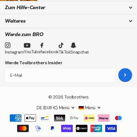
Zum Hilfe-Center
Weiteres
Werde zum BRO
YouTube
facebook
Instagram
TikTok
Snapchat
Werde Toolbrothers Insider
©
2026
Toolbrothers
DE (EUR €)
Menü
Menü