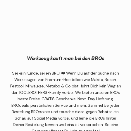
Werkzeug kauft man bei den BROs
Sei kein Kunde, sei ein BRO! ❤️ Wenn Du auf der Suche nach
Werkzeugen von Premium-Herstellern wie Makita, Bosch,
Festool, Milwaukee, Metabo & Co bist, führt Dich kein Weg an
der TOOLBROTHERS-Family vorbei. Wir bieten unseren BROs
beste Preise, GRATIS Geschenke, Next-Day Lieferung,
BROdeals, persönlichen Service und mehr. Sammel bei jeder
Bestellung BROpoints und tausche diese gegen Rabatte ein.
Schau auf Social Media vorbei, und lerne die BROs hinter
Deiner Bestellung kennen und eins ist versprochen: So eine